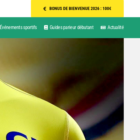
BONUS DE BIENVENUE 2026 : 100€
Événements sportifs
Guides parieur débutant
Actualité