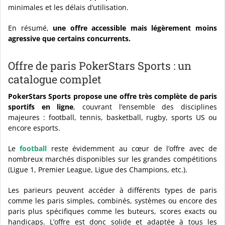
minimales et les délais d’utilisation.
En résumé,
une offre accessible mais légèrement moins
agressive que certains concurrents.
Offre de paris PokerStars Sports : un
catalogue complet
PokerStars Sports propose une offre très complète de paris
sportifs en ligne
, couvrant l’ensemble des disciplines
majeures : football, tennis, basketball, rugby, sports US ou
encore esports.
Le
football
reste évidemment au cœur de l’offre avec de
nombreux marchés disponibles sur les grandes compétitions
(Ligue 1, Premier League, Ligue des Champions, etc.).
Les parieurs peuvent accéder à différents types de paris
comme les paris simples, combinés, systèmes ou encore des
paris plus spécifiques comme les buteurs, scores exacts ou
handicaps. L’offre est donc solide et adaptée à tous les