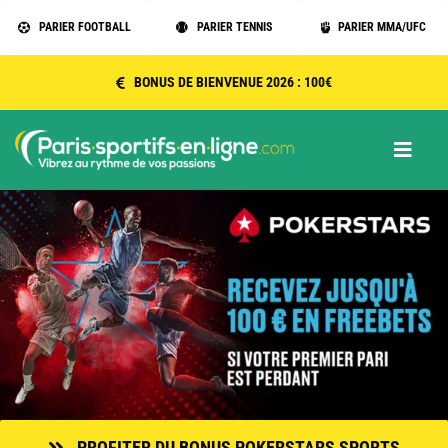
Passer
PARIER FOOTBALL
PARIER TENNIS
PARIER MMA/UFC
au
contenu
BONUS DE BIENVENUE 2026 : 100€
Toggle
Naviga
Accueil
Sports
Bookmakers 2026 ANJ
Outils parieurs
PROFITER DU BONUS POKERSTARS SPORTS