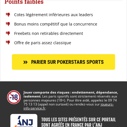
Points faibles
Cotes légèrement inférieures aux leaders
Bonus moins compétitif que la concurrence
Freebets non retirables directement
Offre de paris assez classique
PARIER SUR POKERSTARS SPORTS
Jouer comporte des risques : endettement, dépendance,
isolement
. Les paris sportifs sont strictement réservés aux
personnes majeures (18+). Pour être aidé, appelez le 09 74
75 13 13 (appel non surtaxé) ou rendez-vous sur
joueurs-
info-service.fr
.