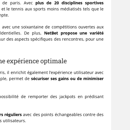
e de paris. Avec
plus de 20 disciplines sportives
 et le tennis aux sports moins médiatisés tels que le
mpte.
s avec une soixantaine de compétitions ouvertes aux
identielles. De plus,
NetBet propose une variété
sur des aspects spécifiques des rencontres, pour une
ne expérience optimale
s, il enrichit également l’expérience utilisateur avec
emple, permet de
sécuriser ses gains ou de minimiser
.
 possibilité de remporter des jackpots en prédisant
rs réguliers
avec des points échangeables contre des
 utilisateurs.