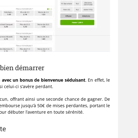
 bien démarrer
 avec un bonus de bienvenue séduisant
. En effet, le
i celui-ci s’avère perdant.
cun, offrant ainsi une seconde chance de gagner. De
 rembourse jusqu’à 50€ de mises perdantes, portant le
ur débuter l’aventure en toute sérénité.​
te