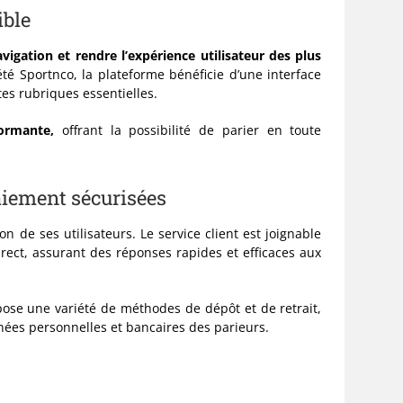
ible
navigation et rendre l’expérience utilisateur des plus
té Sportnco, la plateforme bénéficie d’une interface
tes rubriques essentielles.
ormante,
offrant la possibilité de parier en toute
paiement sécurisées
n de ses utilisateurs. Le service client est joignable
rect, assurant des réponses rapides et efficaces aux
pose une variété de méthodes de dépôt et de retrait,
nnées personnelles et bancaires des parieurs.