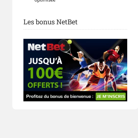
Les bonus NetBet