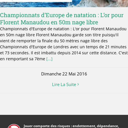
Événements sportifs
Championnats d’Europe de natation : L’or pour
Florent Manaudou en 50m nage libre
Championnats d'Europe de natation : L'or pour Florent Manaudou
Guides parieur débutant
en 50m nage libre Florent Manaudou garde son titre puisqu'il
vient de remporter la finale du 50 mètres nage libre des
Championnats d'Europe de Londres avec un temps de 21 minutes
Actualité
et 73 secondes. Il est imbattu depuis 2014 sur cette distance. C'est
en remportant sa 7ème
[...]
Dimanche 22 Mai 2016
Lire La Suite
Jouer comporte des risques : endettement, dépendance,