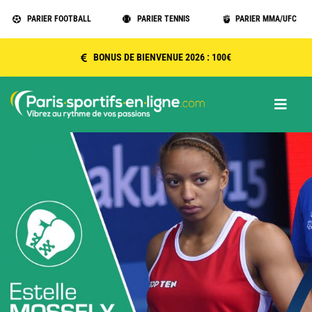
Passer
PARIER FOOTBALL
PARIER TENNIS
PARIER MMA/UFC
au
contenu
BONUS DE BIENVENUE 2026 : 100€
Toggle
Naviga
Accueil
Sports
Bookmakers 2026 ANJ
Outils parieurs