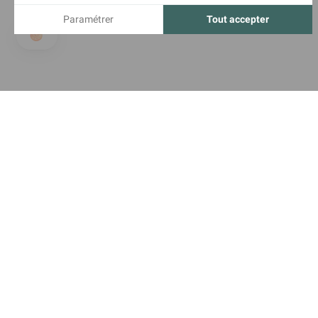
Paramétrer
Tout accepter
Axeptio consent
Plateforme de Gestion du Consentement : Personnalisez vo
Notre plateforme vous permet d'adapter et de gérer vos param
JEU RESPONSABLE
AIDE ET
PMU AVEC VOUS
FAQ - Aide
Nos conseils
Contact
SOS Joueurs
INTERDICTION VOLONTAIRE DE JEUX
Toute personne peut demander à être interdite de jeux. Cette demande 
jeux et de paris en ligne exploités par les opérateurs de jeux agréés 