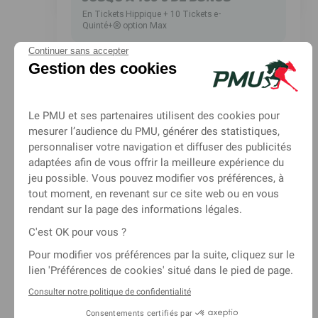
En Tickets Hippique + 10 Tickets e-
Quinté+® option Max
Continuer sans accepter
En cliquant sur “Continuer”, je certifie résider en France ou à
Gestion des cookies
Offre Sport
Monaco.
Continuer
JUSQU’À 100 € DE BONUS*
Reversés en Cash si ton 1er pari est
Le PMU et ses partenaires utilisent des cookies pour
perdant
mesurer l’audience du PMU, générer des statistiques,
personnaliser votre navigation et diffuser des publicités
adaptées afin de vous offrir la meilleure expérience du
Offre Poker
jeu possible. Vous pouvez modifier vos préférences, à
JUSQU’À 100 € DE BONUS*
tout moment, en revenant sur ce site web ou en vous
1er dépôt doublé en Bonus Poker à
rendant sur la page des informations légales.
débloquer
C'est OK pour vous ?
Pour modifier vos préférences par la suite, cliquez sur le
lien 'Préférences de cookies' situé dans le pied de page.
Consulter notre politique de confidentialité
Consentements certifiés par