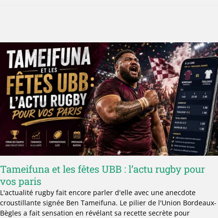
Tameifuna et les fêtes UBB : l’actu rugby pour
vos paris
L'actualité rugby fait encore parler d'elle avec une anecdote
croustillante signée Ben Tameifuna. Le pilier de l'Union Bordeaux-
Bègles a fait sensation en révélant sa recette secrète pour