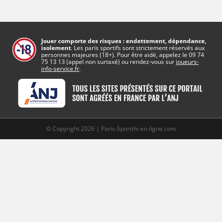
Événements sportifs
Jouer comporte des risques : endettement, dépendance,
isolement
. Les paris sportifs sont strictement réservés aux
personnes majeures (18+). Pour être aidé, appelez le 09 74
Guides parieur débutant
75 13 13 (appel non surtaxé) ou rendez-vous sur
joueurs-
info-service.fr
.
Actualité
© Copyright 2026 | Paris-Sportifs-en-ligne.com