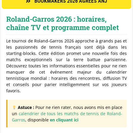
BOOKMAKERS 2026 AGRÉES ANJ
Événements sportifs
Roland-Garros 2026 : horaires,
chaîne TV et programme complet
Guides parieur débutant
Le tournoi de Roland-Garros 2026 approche à grands pas et
les passionnés de tennis français sont déjà dans les
Actualité
starting-blocks. Cette édition promet une nouvelle fois des
matchs exceptionnels sur la terre battue parisienne.
Découvrez toutes les informations essentielles pour ne rien
manquer de cet événement majeur du calendrier
tennistique mondial : horaires des rencontres, diffusion TV
et conseils pour parier intelligemment sur vos joueurs
favoris.
Astuce :
Pour ne rien rater, nous avons mis en place
un
calendrier de tous les matchs de tennis de Roland-
Garros
, disponible
en cliquant ici