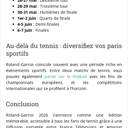
26-27 mai
: Deuxième tour
28-29 mai
: Troisième tour
30-31 mai
: Huitièmes de finale
1er-2 juin
: Quarts de finale
4-5 juin
: Demi-finales
6-7 juin
: Finales
Au-delà du tennis : diversifiez vos paris
sportifs
Roland-Garros coïncide souvent avec une période riche en
événements sportifs. Entre deux matchs de tennis, vous
pouvez également
parier sur le football
avec les fins de
championnats européens et les compétitions
internationales qui se profilent à l’horizon.
Conclusion
Roland-Garros 2026 s’annonce comme une édition
mémorable, accessible à tous les fans de tennis grâce à une
diffusion partagée entre France Télévisions et Amazon