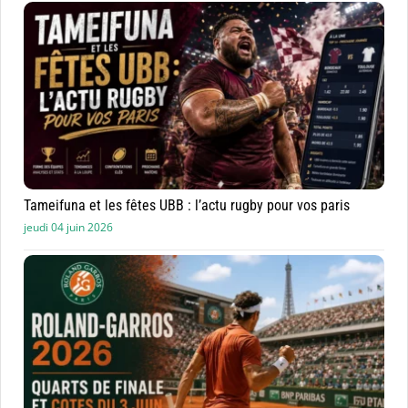
Tameifuna et les fêtes UBB : l’actu rugby pour vos paris
jeudi 04 juin 2026