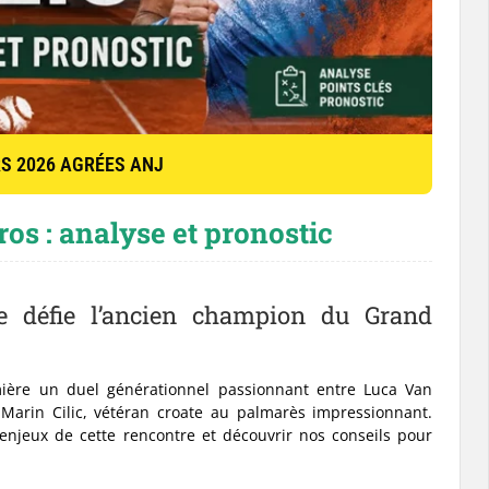
 2026 AGRÉES ANJ
os : analyse et pronostic
se défie l’ancien champion du Grand
ière un duel générationnel passionnant entre Luca Van
Marin Cilic, vétéran croate au palmarès impressionnant.
njeux de cette rencontre et découvrir nos conseils pour