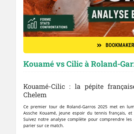
BOOKMAKERS
Kouamé vs Cilic à Roland-Garr
Kouamé-Cilic : la pépite françai
Chelem
Ce premier tour de Roland-Garros 2025 met en lum
Assche Kouamé, jeune espoir du tennis français, et 
Suivez notre analyse complète pour comprendre les e
parier sur ce match.