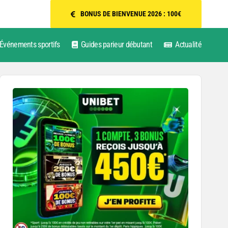
BONUS DE BIENVENUE 2026 : 100€
Événements sportifs
Guides parieur débutant
Actualité