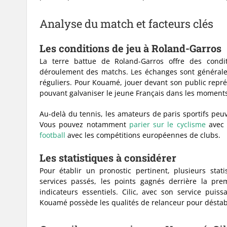
Analyse du match et facteurs clés
Les conditions de jeu à Roland-Garros
La terre battue de Roland-Garros offre des condit
déroulement des matchs. Les échanges sont généralem
réguliers. Pour Kouamé, jouer devant son public repr
pouvant galvaniser le jeune Français dans les moments
Au-delà du tennis, les amateurs de paris sportifs peuve
Vous pouvez notamment
parier sur le cyclisme
avec 
football
avec les compétitions européennes de clubs.
Les statistiques à considérer
Pour établir un pronostic pertinent, plusieurs stat
services passés, les points gagnés derrière la pr
indicateurs essentiels. Cilic, avec son service pui
Kouamé possède les qualités de relanceur pour déstabi