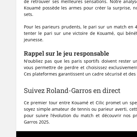
de retrouver ses meilleures sensations. Notre analy
Kouamé possède les armes pour créer la surprise, no
sets.
Pour les parieurs prudents, le pari sur un match en 
tenter le pari sur une victoire de Kouamé, qui bénéf
jeunesse.
Rappel sur le jeu responsable
N’oubliez pas que les paris sportifs doivent rester
vous permettre de perdre et choisissez exclusivement
Ces plateformes garantissent un cadre sécurisé et des
Suivez Roland-Garros en direct
Ce premier tour entre Kouamé et Cilic promet un spec
soyez simple amateur de tennis ou parieur averti, cett
pour suivre l’évolution du match et découvrir nos p
Garros 2025.