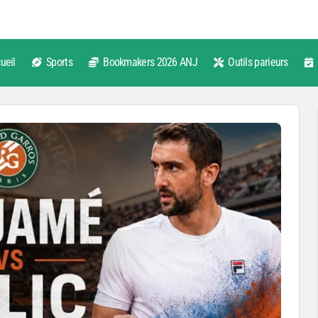
ueil
Sports
Bookmakers 2026 ANJ
Outils parieurs