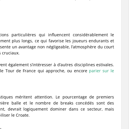
ions particulières qui influencent considérablement le
ent plus longs, ce qui favorise les joueurs endurants et
ésente un avantage non négligeable, l’atmosphère du court
 cruciaux.
nt également s’intéresser à d’autres disciplines estivales.
le Tour de France qui approche, ou encore
parier sur le
istiques méritent attention. Le pourcentage de premiers
emière balle et le nombre de breaks concédés sont des
ssant, devrait logiquement dominer dans ce secteur, mais
liser le Croate.