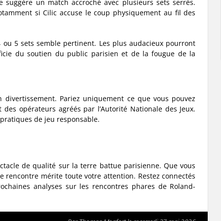
se suggère un match accroché avec plusieurs sets serrés.
tamment si Cilic accuse le coup physiquement au fil des
4 ou 5 sets semble pertinent. Les plus audacieux pourront
icie du soutien du public parisien et de la fougue de la
 un divertissement. Pariez uniquement ce que vous pouvez
 des opérateurs agréés par l’Autorité Nationale des Jeux.
 pratiques de jeu responsable.
tacle de qualité sur la terre battue parisienne. Que vous
e rencontre mérite toute votre attention. Restez connectés
rochaines analyses sur les rencontres phares de Roland-