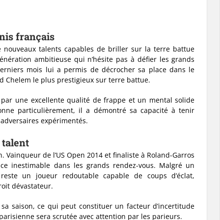
nis français
 nouveaux talents capables de briller sur la terre battue
nération ambitieuse qui n’hésite pas à défier les grands
erniers mois lui a permis de décrocher sa place dans le
d Chelem le plus prestigieux sur terre battue.
 par une excellente qualité de frappe et un mental solide
ionne particulièrement, il a démontré sa capacité à tenir
s adversaires expérimentés.
 talent
on. Vainqueur de l’US Open 2014 et finaliste à Roland-Garros
ce inestimable dans les grands rendez-vous. Malgré un
 reste un joueur redoutable capable de coups d’éclat,
oit dévastateur.
a saison, ce qui peut constituer un facteur d’incertitude
parisienne sera scrutée avec attention par les parieurs.