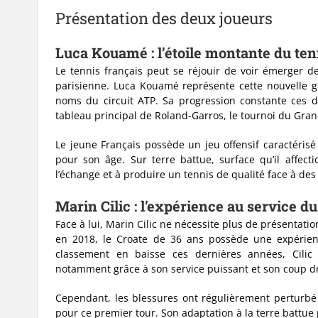
Présentation des deux joueurs
Luca Kouamé : l’étoile montante du ten
Le tennis français peut se réjouir de voir émerger de
parisienne. Luca Kouamé représente cette nouvelle gé
noms du circuit ATP. Sa progression constante ces d
tableau principal de Roland-Garros, le tournoi du Gran
Le jeune Français possède un jeu offensif caractérisé
pour son âge. Sur terre battue, surface qu’il affect
l’échange et à produire un tennis de qualité face à de
Marin Cilic : l’expérience au service du
Face à lui, Marin Cilic ne nécessite plus de présentati
en 2018, le Croate de 36 ans possède une expérien
classement en baisse ces dernières années, Cilic
notamment grâce à son service puissant et son coup dr
Cependant, les blessures ont régulièrement perturbé s
pour ce premier tour. Son adaptation à la terre battue 