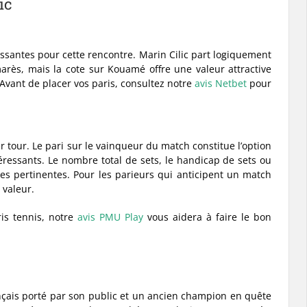
ic
santes pour cette rencontre. Marin Cilic part logiquement
rès, mais la cote sur Kouamé offre une valeur attractive
 Avant de placer vos paris, consultez notre
avis Netbet
pour
r tour. Le pari sur le vainqueur du match constitue l’option
éressants. Le nombre total de sets, le handicap de sets ou
es pertinentes. Pour les parieurs qui anticipent un match
 valeur.
is tennis, notre
avis PMU Play
vous aidera à faire le bon
nçais porté par son public et un ancien champion en quête