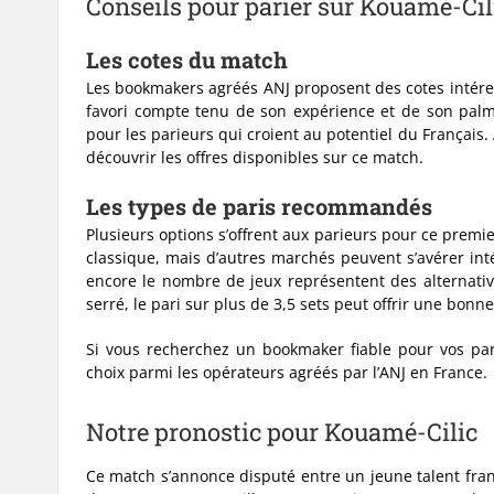
Conseils pour parier sur Kouamé-Cil
Les cotes du match
Les bookmakers agréés ANJ proposent des cotes intéres
favori compte tenu de son expérience et de son palma
pour les parieurs qui croient au potentiel du Français.
découvrir les offres disponibles sur ce match.
Les types de paris recommandés
Plusieurs options s’offrent aux parieurs pour ce premie
classique, mais d’autres marchés peuvent s’avérer int
encore le nombre de jeux représentent des alternativ
serré, le pari sur plus de 3,5 sets peut offrir une bonne
Si vous recherchez un bookmaker fiable pour vos par
choix parmi les opérateurs agréés par l’ANJ en France.
Notre pronostic pour Kouamé-Cilic
Ce match s’annonce disputé entre un jeune talent fra