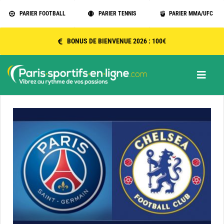
Passer
PARIER FOOTBALL
PARIER TENNIS
PARIER MMA/UFC
au
contenu
BONUS DE BIENVENUE 2026 : 100€
Toggle
Naviga
Accueil
Sports
Bookmakers 2026 ANJ
Outils parieurs