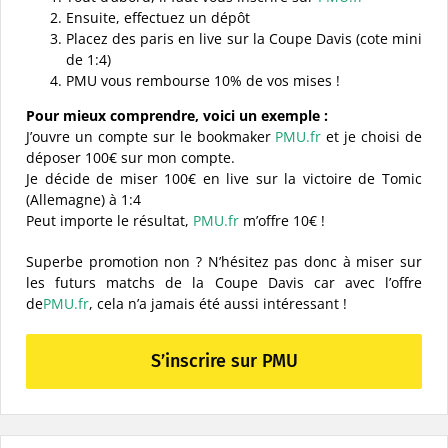
Ensuite, effectuez un dépôt
Placez des paris en live sur la Coupe Davis (cote mini
de 1:4)
PMU vous rembourse 10% de vos mises !
Pour mieux comprendre, voici un exemple :
J’ouvre un compte sur le bookmaker
PMU.fr
et je choisi de
déposer 100€ sur mon compte.
Je décide de miser 100€ en live sur la victoire de Tomic
(Allemagne) à 1:4
Peut importe le résultat,
PMU.fr
m’offre 10€ !
Superbe promotion non ? N’hésitez pas donc à miser sur
les futurs matchs de la Coupe Davis car avec l’offre
de
PMU.fr
, cela n’a jamais été aussi intéressant !
S’inscrire sur PMU