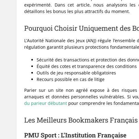
expérimenté. Dans cet article, nous analysons les c
détaillons les bonus les plus attractifs du moment.
Pourquoi Choisir Uniquement des 
L’Autorité Nationale des Jeux (ANJ) régule l’ensemble 
régulation garantit plusieurs protections fondamentale
Sécurité des transactions et protection des don
Équité des cotes et transparence des conditions
Outils de jeu responsable obligatoires
Recours possible en cas de litige
Parier sur un site non agréé expose à des risques 
arnaques et données personnelles vulnérables. Si vou
du parieur débutant
pour comprendre les fondamentau
Les Meilleurs Bookmakers Français
PMU Sport : L’Institution Française