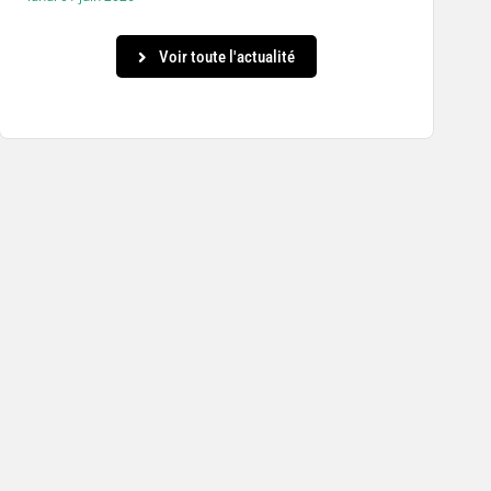
Voir toute l'actualité