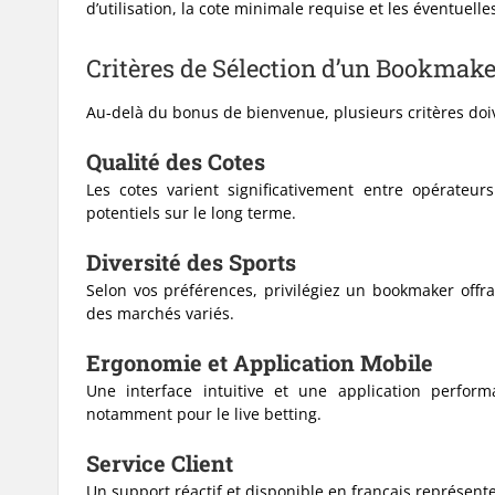
d’utilisation, la cote minimale requise et les éventuell
Critères de Sélection d’un Bookmake
Au-delà du bonus de bienvenue, plusieurs critères doiv
Qualité des Cotes
Les cotes varient significativement entre opérateu
potentiels sur le long terme.
Diversité des Sports
Selon vos préférences, privilégiez un bookmaker offr
des marchés variés.
Ergonomie et Application Mobile
Une interface intuitive et une application perform
notamment pour le live betting.
Service Client
Un support réactif et disponible en français représen