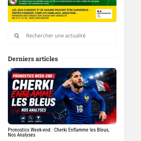
Rechercher:
Derniers articles
Pronostics Week-end : Cherki Enflamme les Bleus,
Nos Analyses