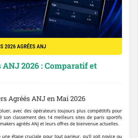
 2026 AGRÉES ANJ
ANJ 2026 : Comparatif et
rs Agréés ANJ en Mai 2026
oluer, avec des opérateurs toujours plus compétitifs pour
é son classement des 14 meilleurs sites de paris sportifs
okmakers agréés ANJ et leurs offres de bienvenue actuelles.
une étape cruciale pour tout parieur, qu’il soit novice ou