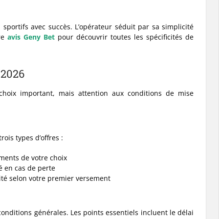
 sportifs avec succès. L’opérateur séduit par sa simplicité
tre
avis Geny Bet
pour découvrir toutes les spécificités de
 2026
choix important, mais attention aux conditions de mise
is types d’offres :
ements de votre choix
 en cas de perte
té selon votre premier versement
nditions générales. Les points essentiels incluent le délai