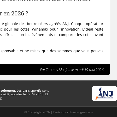
r en 2026 ?
ité globale des bookmakers agréés ANJ. Chaque opérateur
ic pour les cotes, Winamax pour l’innovation. L’idéal reste
es offres selon les événements et comparer les cotes avant
eu responsable et ne misez que des sommes que vous pouvez
Par Thomas Monfort le mardi 19 mai 2026
 isolement
. Les paris sportifs sont
e aidé, appelez le 09 74 75 13 13
fr
.
© Copyright 2026 | Paris-Sportifs-en-ligne.com