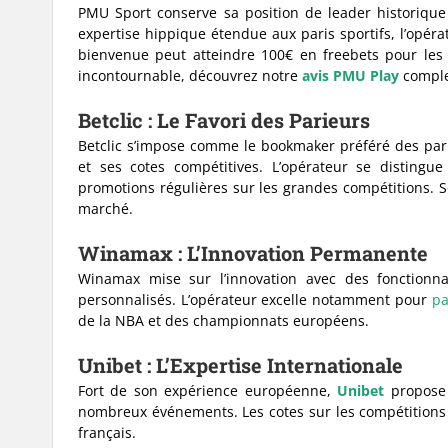
PMU Sport conserve sa position de leader historique 
expertise hippique étendue aux paris sportifs, l’opé
bienvenue peut atteindre 100€ en freebets pour les 
incontournable, découvrez notre
avis PMU Play
comple
Betclic : Le Favori des Parieurs
Betclic s’impose comme le bookmaker préféré des pari
et ses cotes compétitives. L’opérateur se distingue
promotions régulières sur les grandes compétitions. 
marché.
Winamax : L’Innovation Permanente
Winamax mise sur l’innovation avec des fonctionnal
personnalisés. L’opérateur excelle notamment pour
pa
de la NBA et des championnats européens.
Unibet : L’Expertise Internationale
Fort de son expérience européenne,
Unibet
propose 
nombreux événements. Les cotes sur les compétitions
français.