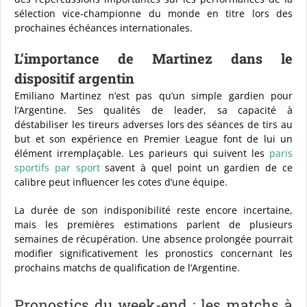
sélection vice-championne du monde en titre lors des
prochaines échéances internationales.
L’importance de Martinez dans le
dispositif argentin
Emiliano Martinez n’est pas qu’un simple gardien pour
l’Argentine. Ses qualités de leader, sa capacité à
déstabiliser les tireurs adverses lors des séances de tirs au
but et son expérience en Premier League font de lui un
élément irremplaçable. Les parieurs qui suivent les
paris
sportifs par sport
savent à quel point un gardien de ce
calibre peut influencer les cotes d’une équipe.
La durée de son indisponibilité reste encore incertaine,
mais les premières estimations parlent de plusieurs
semaines de récupération. Une absence prolongée pourrait
modifier significativement les pronostics concernant les
prochains matchs de qualification de l’Argentine.
Pronostics du week-end : les matchs à