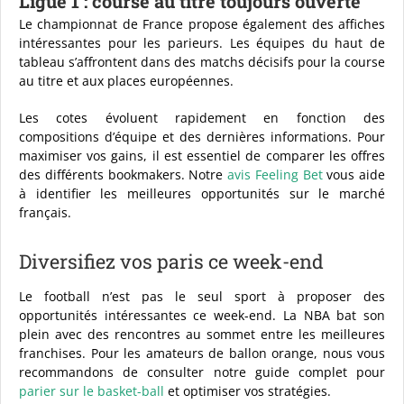
Ligue 1 : course au titre toujours ouverte
Le championnat de France propose également des affiches
intéressantes pour les parieurs. Les équipes du haut de
tableau s’affrontent dans des matchs décisifs pour la course
au titre et aux places européennes.
Les cotes évoluent rapidement en fonction des
compositions d’équipe et des dernières informations. Pour
maximiser vos gains, il est essentiel de comparer les offres
des différents bookmakers. Notre
avis Feeling Bet
vous aide
à identifier les meilleures opportunités sur le marché
français.
Diversifiez vos paris ce week-end
Le football n’est pas le seul sport à proposer des
opportunités intéressantes ce week-end. La NBA bat son
plein avec des rencontres au sommet entre les meilleures
franchises. Pour les amateurs de ballon orange, nous vous
recommandons de consulter notre guide complet pour
parier sur le basket-ball
et optimiser vos stratégies.