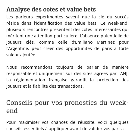
Analyse des cotes et value bets
Les parieurs expérimentés savent que la clé du succès
réside dans l’identification des value bets. Ce week-end,
plusieurs rencontres présentent des cotes intéressantes qui
méritent une attention particulière. L’absence potentielle de
joueurs clés, comme celle d’Emiliano Martinez pour
l’Argentine, peut créer des opportunités de paris à forte
valeur ajoutée.
Nous recommandons toujours de parier de manière
responsable et uniquement sur des sites agréés par l’ANJ.
La réglementation française garantit la protection des
joueurs et la fiabilité des transactions.
Conseils pour vos pronostics du week-
end
Pour maximiser vos chances de réussite, voici quelques
conseils essentiels à appliquer avant de valider vos paris :