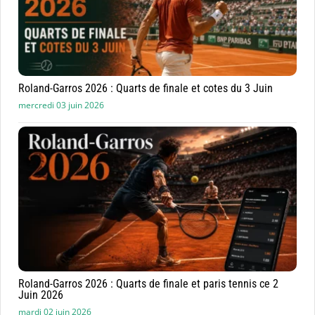
Roland-Garros 2026 : Quarts de finale et cotes du 3 Juin
mercredi 03 juin 2026
Roland-Garros 2026 : Quarts de finale et paris tennis ce 2
Juin 2026
mardi 02 juin 2026