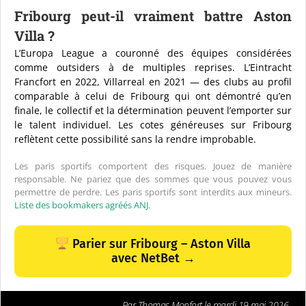
Fribourg peut-il vraiment battre Aston
Villa ?
L’Europa League a couronné des équipes considérées
comme outsiders à de multiples reprises. L’Eintracht
Francfort en 2022, Villarreal en 2021 — des clubs au profil
comparable à celui de Fribourg qui ont démontré qu’en
finale, le collectif et la détermination peuvent l’emporter sur
le talent individuel. Les cotes généreuses sur Fribourg
reflètent cette possibilité sans la rendre improbable.
Les paris sportifs comportent des risques. Jouez de manière
responsable. Ne pariez que des sommes que vous pouvez vous
permettre de perdre. Les paris sportifs sont interdits aux mineurs.
Liste des bookmakers agréés ANJ
.
Parier sur Fribourg – Aston Villa
avec NetBet →
Par Thomas Monfort le mardi 19 mai 2026