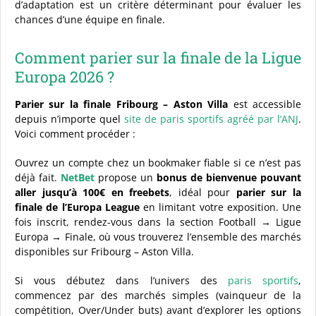
d’adaptation est un critère déterminant pour évaluer les
chances d’une équipe en finale.
Comment parier sur la finale de la Ligue
Europa 2026 ?
Parier sur la finale Fribourg – Aston Villa
est accessible
depuis n’importe quel
site de paris sportifs agréé par l’ANJ
.
Voici comment procéder :
Ouvrez un compte chez un bookmaker fiable si ce n’est pas
déjà fait.
NetBet
propose un
bonus de bienvenue pouvant
aller jusqu’à 100€ en freebets
, idéal pour
parier sur la
finale de l’Europa League
en limitant votre exposition. Une
fois inscrit, rendez-vous dans la section Football → Ligue
Europa → Finale, où vous trouverez l’ensemble des marchés
disponibles sur Fribourg – Aston Villa.
Si vous débutez dans l’univers des
paris sportifs
,
commencez par des marchés simples (vainqueur de la
compétition, Over/Under buts) avant d’explorer les options