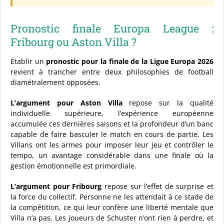
Pronostic finale Europa League :
Fribourg ou Aston Villa ?
Établir un
pronostic pour la finale de la Ligue Europa 2026
revient à trancher entre deux philosophies de football
diamétralement opposées.
L’argument pour Aston Villa
repose sur la qualité
individuelle supérieure, l’expérience européenne
accumulée ces dernières saisons et la profondeur d’un banc
capable de faire basculer le match en cours de partie. Les
Villans ont les armes pour imposer leur jeu et contrôler le
tempo, un avantage considérable dans une finale où la
gestion émotionnelle est primordiale.
L’argument pour Fribourg
repose sur l’effet de surprise et
la force du collectif. Personne ne les attendait à ce stade de
la compétition, ce qui leur confère une liberté mentale que
Villa n’a pas. Les joueurs de Schuster n’ont rien à perdre, et