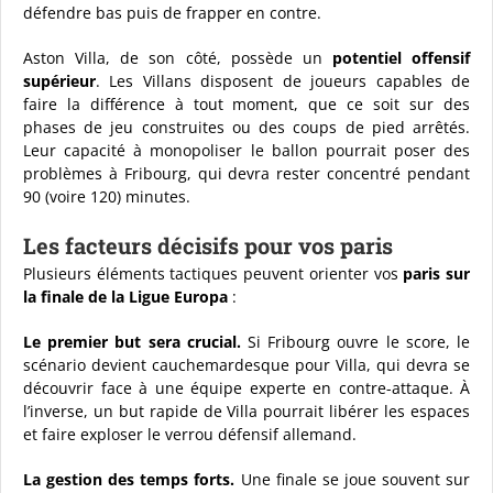
défendre bas puis de frapper en contre.
Aston Villa, de son côté, possède un
potentiel offensif
supérieur
. Les Villans disposent de joueurs capables de
faire la différence à tout moment, que ce soit sur des
phases de jeu construites ou des coups de pied arrêtés.
Leur capacité à monopoliser le ballon pourrait poser des
problèmes à Fribourg, qui devra rester concentré pendant
90 (voire 120) minutes.
Les facteurs décisifs pour vos paris
Plusieurs éléments tactiques peuvent orienter vos
paris sur
la finale de la Ligue Europa
:
Le premier but sera crucial.
Si Fribourg ouvre le score, le
scénario devient cauchemardesque pour Villa, qui devra se
découvrir face à une équipe experte en contre-attaque. À
l’inverse, un but rapide de Villa pourrait libérer les espaces
et faire exploser le verrou défensif allemand.
La gestion des temps forts.
Une finale se joue souvent sur