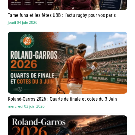
Tameifuna et les fêtes UBB : l’actu rugby pour vos paris
jeudi 04 juin 2026
Roland-Garros 2026 : Quarts de finale et cotes du 3 Juin
mercredi 03 juin 2026