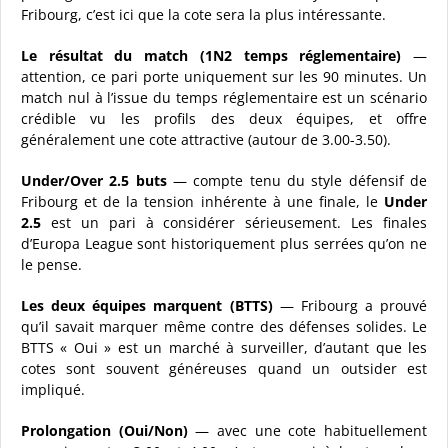
Fribourg, c’est ici que la cote sera la plus intéressante.
Le résultat du match (1N2 temps réglementaire)
—
attention, ce pari porte uniquement sur les 90 minutes. Un
match nul à l’issue du temps réglementaire est un scénario
crédible vu les profils des deux équipes, et offre
généralement une cote attractive (autour de 3.00-3.50).
Under/Over 2.5 buts
— compte tenu du style défensif de
Fribourg et de la tension inhérente à une finale, le
Under
2.5
est un pari à considérer sérieusement. Les finales
d’Europa League sont historiquement plus serrées qu’on ne
le pense.
Les deux équipes marquent (BTTS)
— Fribourg a prouvé
qu’il savait marquer même contre des défenses solides. Le
BTTS « Oui » est un marché à surveiller, d’autant que les
cotes sont souvent généreuses quand un outsider est
impliqué.
Prolongation (Oui/Non)
— avec une cote habituellement