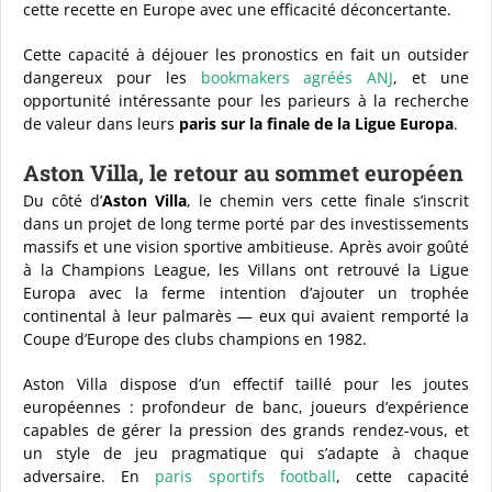
cette recette en Europe avec une efficacité déconcertante.
Cette capacité à déjouer les pronostics en fait un outsider
dangereux pour les
bookmakers agréés ANJ
, et une
opportunité intéressante pour les parieurs à la recherche
de valeur dans leurs
paris sur la finale de la Ligue Europa
.
Aston Villa, le retour au sommet européen
Du côté d’
Aston Villa
, le chemin vers cette finale s’inscrit
dans un projet de long terme porté par des investissements
massifs et une vision sportive ambitieuse. Après avoir goûté
à la Champions League, les Villans ont retrouvé la Ligue
Europa avec la ferme intention d’ajouter un trophée
continental à leur palmarès — eux qui avaient remporté la
Coupe d’Europe des clubs champions en 1982.
Aston Villa dispose d’un effectif taillé pour les joutes
européennes : profondeur de banc, joueurs d’expérience
capables de gérer la pression des grands rendez-vous, et
un style de jeu pragmatique qui s’adapte à chaque
adversaire. En
paris sportifs football
, cette capacité