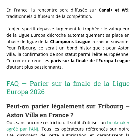
En France, la rencontre sera diffusée sur
Canal+ et W9
,
traditionnels diffuseurs de la compétition.
L’enjeu sportif dépasse largement le trophée : le vainqueur
de la Ligue Europa décroche automatiquement sa place en
phase de ligue de la
Champions League
la saison suivante.
Pour Fribourg, ce serait un bond historique ; pour Aston
Villa, la confirmation de son statut parmi l’élite européenne.
Ce contexte rend les
paris sur la finale de l’Europa League
d’autant plus passionnants.
FAQ — Parier sur la finale de la Ligue
Europa 2026
Peut-on parier légalement sur Fribourg –
Aston Villa en France ?
Oui, sans aucune restriction. Il suffit d’utiliser un
bookmaker
agréé par l’ANJ
. Tous les opérateurs référencés sur notre
site disposent de cette autorisation et garantissent la