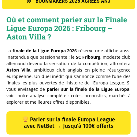
BOOKMAKERS 2026 AGRÉES ANJ
Événements sportifs
Où et comment parier sur la Finale
Ligue Europa 2026 : Fribourg –
Guides parieur débutant
Aston Villa ?
La
finale de la Ligue Europa 2026
réserve une affiche aussi
Actualité
inattendue que passionnante : le
SC Fribourg
, modeste club
allemand devenu la sensation de la compétition, affrontera
Aston Villa
, ambitieux club anglais en pleine résurgence
européenne. Un duel inédit qui s’annonce comme l’une des
finales les plus ouvertes de l’histoire de l’Europa League. Si
vous envisagez de
parier sur la finale de la Ligue Europa
,
voici notre analyse complète : cotes, pronostics, marchés à
explorer et meilleures offres disponibles.
Parier sur la finale Europa League
avec NetBet → Jusqu’à 100€ offerts