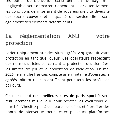
Les bonus de bienvenue constituent un avantage non
négligeable pour démarrer. Cependant, lisez attentivement
les conditions de mise avant de vous engager. La diversité
des sports couverts et la qualité du service client sont
également des éléments déterminants.
La réglementation ANJ : votre
protection
Parier uniquement sur des sites agréés ANJ garantit votre
protection en tant que joueur. Ces opérateurs respectent
des normes strictes concernant la protection des données,
les limites de jeu et la prévention de l’addiction. En mai
2026, le marché français compte une vingtaine d’opérateurs
agréés, offrant un choix suffisant pour tous les profils de
parieurs.
Ce classement des
meilleurs sites de paris sportifs
sera
régulièrement mis à jour pour refléter les évolutions du
marché. N’hésitez pas à comparer les offres et à profiter des
bonus de bienvenue pour tester plusieurs plateformes