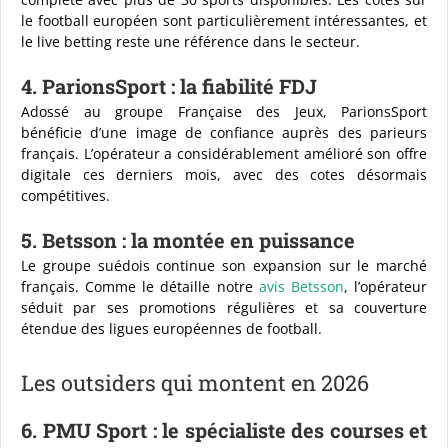
le football européen sont particulièrement intéressantes, et
le live betting reste une référence dans le secteur.
4. ParionsSport : la fiabilité FDJ
Adossé au groupe Française des Jeux, ParionsSport
bénéficie d’une image de confiance auprès des parieurs
français. L’opérateur a considérablement amélioré son offre
digitale ces derniers mois, avec des cotes désormais
compétitives.
5. Betsson : la montée en puissance
Le groupe suédois continue son expansion sur le marché
français. Comme le détaille notre
avis Betsson
, l’opérateur
séduit par ses promotions régulières et sa couverture
étendue des ligues européennes de football.
Les outsiders qui montent en 2026
6. PMU Sport : le spécialiste des courses et