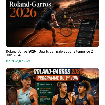
Roland-Garros 2026 : Quarts de finale et paris tennis ce 2
Juin 2026
mardi 02 juin 2026