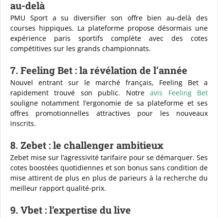
au-delà
PMU Sport a su diversifier son offre bien au-delà des
courses hippiques. La plateforme propose désormais une
expérience paris sportifs complète avec des cotes
compétitives sur les grands championnats.
7. Feeling Bet : la révélation de l’année
Nouvel entrant sur le marché français, Feeling Bet a
rapidement trouvé son public. Notre
avis Feeling Bet
souligne notamment l’ergonomie de sa plateforme et ses
offres promotionnelles attractives pour les nouveaux
inscrits.
8. Zebet : le challenger ambitieux
Zebet mise sur l’agressivité tarifaire pour se démarquer. Ses
cotes boostées quotidiennes et son bonus sans condition de
mise attirent de plus en plus de parieurs à la recherche du
meilleur rapport qualité-prix.
9. Vbet : l’expertise du live