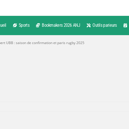
ueil
Sports
Bookmakers 2026 ANJ
Outils parieurs
ibert UBB : saison de confirmation et paris rugby 2025