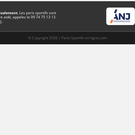
 isolement
. Les paris sportifs sont
e aidé, appelez le 09 74 75 13 13
fr
.
© Copyright 2026 | Paris-Sportifs-en-ligne.com