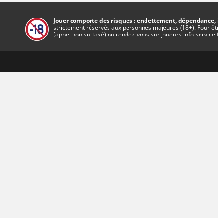
Jouer comporte des risques : endettement, dépendance,
strictement réservés aux personnes majeures (18+). Pour êtr
(appel non surtaxé) ou rendez-vous sur
joueurs-info-service.