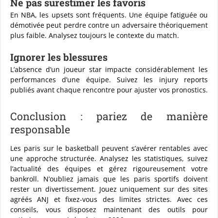
Ne pas surestimer les favoris
En NBA, les upsets sont fréquents. Une équipe fatiguée ou
démotivée peut perdre contre un adversaire théoriquement
plus faible. Analysez toujours le contexte du match.
Ignorer les blessures
L’absence d’un joueur star impacte considérablement les
performances d’une équipe. Suivez les injury reports
publiés avant chaque rencontre pour ajuster vos pronostics.
Conclusion : pariez de manière
responsable
Les paris sur le basketball peuvent s’avérer rentables avec
une approche structurée. Analysez les statistiques, suivez
l’actualité des équipes et gérez rigoureusement votre
bankroll. N’oubliez jamais que les paris sportifs doivent
rester un divertissement. Jouez uniquement sur des sites
agréés ANJ et fixez-vous des limites strictes. Avec ces
conseils, vous disposez maintenant des outils pour