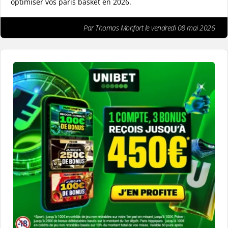
optimiser vos paris basket en 2026.
Par Thomas Monfort le vendredi 08 mai 2026