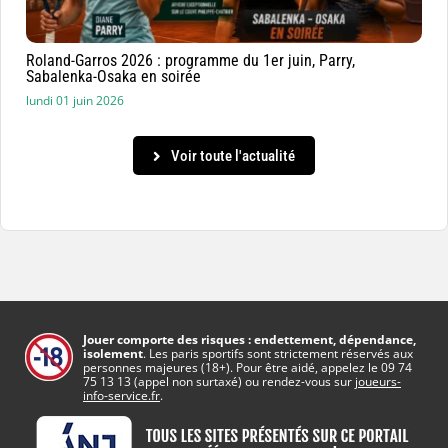
Roland-Garros 2026 : programme du 1er juin, Parry,
Sabalenka-Osaka en soirée
lundi 01 juin 2026
Voir toute l'actualité
Jouer comporte des risques : endettement, dépendance,
isolement
. Les paris sportifs sont strictement réservés aux
personnes majeures (18+). Pour être aidé, appelez le 09 74
75 13 13 (appel non surtaxé) ou rendez-vous sur
joueurs-
info-service.fr
.