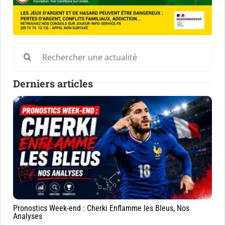
Rechercher:
Derniers articles
Pronostics Week-end : Cherki Enflamme les Bleus, Nos
Analyses