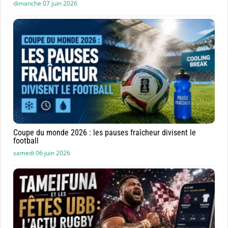
dimanche 07 juin 2026
Coupe du monde 2026 : les pauses fraîcheur divisent le
football
samedi 06 juin 2026