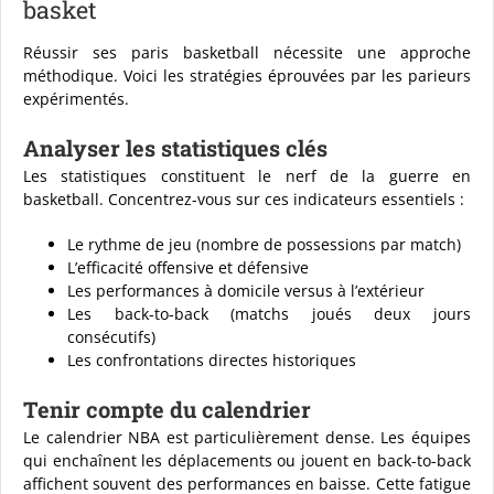
basket
Réussir ses paris basketball nécessite une approche
méthodique. Voici les stratégies éprouvées par les parieurs
expérimentés.
Analyser les statistiques clés
Les statistiques constituent le nerf de la guerre en
basketball. Concentrez-vous sur ces indicateurs essentiels :
Le rythme de jeu (nombre de possessions par match)
L’efficacité offensive et défensive
Les performances à domicile versus à l’extérieur
Les back-to-back (matchs joués deux jours
consécutifs)
Les confrontations directes historiques
Tenir compte du calendrier
Le calendrier NBA est particulièrement dense. Les équipes
qui enchaînent les déplacements ou jouent en back-to-back
affichent souvent des performances en baisse. Cette fatigue