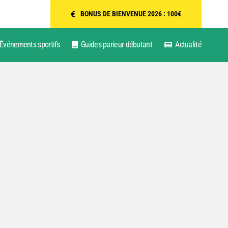
BONUS DE BIENVENUE 2026 : 100€
Événements sportifs
Guides parieur débutant
Actualité