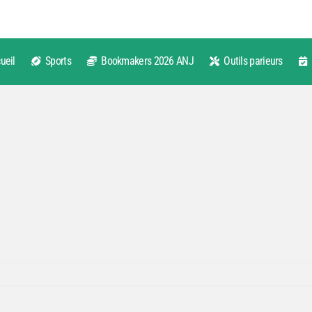
ueil
Sports
Bookmakers 2026 ANJ
Outils parieurs