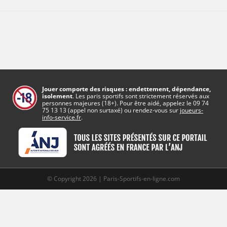
Événements sportifs
Guides parieur débutant
Jouer comporte des risques : endettement, dépendance,
Actualité
isolement
. Les paris sportifs sont strictement réservés aux
personnes majeures (18+). Pour être aidé, appelez le 09 74
75 13 13 (appel non surtaxé) ou rendez-vous sur
joueurs-
info-service.fr
.
© Copyright 2026 | Paris-Sportifs-en-ligne.com